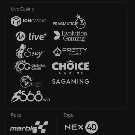
Live Casino
Race
Togel