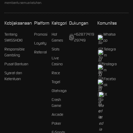
membantu semua keluhan.
Kebijaksanaan
Platform
Kategori
Dukungan
Komunitas
Tentang
Promosi
Hot
+62877419
Whatsa
SWISSHOKI
Games
29749
pp
Loyalty
Responsible
Slots
Telegra
Referral
Gambling
m
Live
Pusat Bantuan
Casino
Instagra
m
Syarat dan
Race
Ketentuan
Facebo
Togel
ok
Olahraga
X
Crash
Game
Arcade
Poker
E-Sports