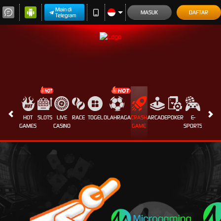
Main di
MASUK
DAFTAR
Telegram
HOT
SLOTS
LIVE
RACE
TOGEL
OLAHRAGA
CRASH
ARCADE
POKER
E-
SABUN
GAMES
CASINO
GAME
SPORTS
AYAM