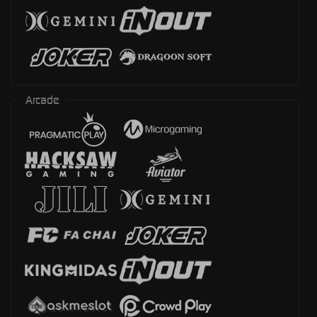
Arcade