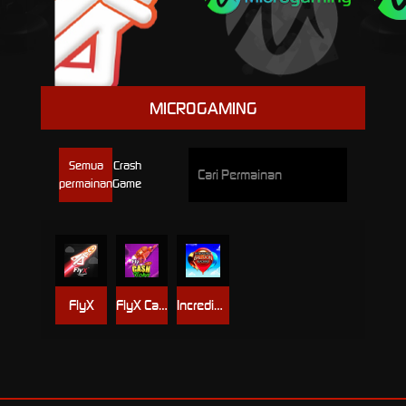
MICROGAMING
Semua
Crash
permainan
Game
FlyX
FlyX Cash Turbo
Incredible Balloon Machine