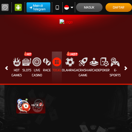
Main di
MASUK
DAFTAR
Telegram
HOT
SLOTS
LIVE
RACE
TOGEL
OLAHRAGA
CRASH
ARCADE
POKER
E-
SABUN
GAMES
CASINO
GAME
SPORTS
AYAM
i