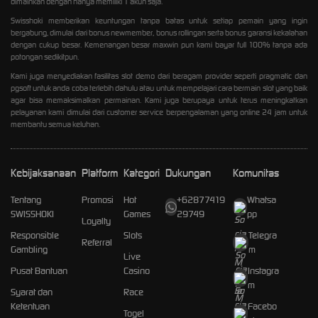
dimainkan dengan hanya memiliki 1 akun saja.
Swisshoki memberikan keuntungan tanpa batas untuk setiap pemain yang ingin
bergabung, dimulai dari bonus newmember, bonus rollingan serta bonus garansi kekalahan
dengan cukup besar. Kemenangan besar maxwin pun kami bayar full 100% tanpa ada
potongan sedikitpun.
Kami juga menyediakan fasilitas slot demo dari beragam provider seperti pragmatic dan
pgsoft untuk anda coba terlebih dahulu atau untuk mempelajari cara bermain slot yang baik
agar bisa memaksimalkan permainan. Kami juga berupaya untuk terus meningkatkan
pelayanan kami dimulai dari customer service berpengalaman yang online 24 jam untuk
membantu semua keluhan.
Kebijaksanaan
Platform
Kategori
Dukungan
Komunitas
Tentang
Promosi
Hot
+62877419
Whatsa
SWISSHOKI
Games
29749
pp
Loyalty
Responsible
Slots
Telegra
Referral
Gambling
m
Live
Pusat Bantuan
Casino
Instagra
m
Syarat dan
Race
Ketentuan
Facebo
Togel