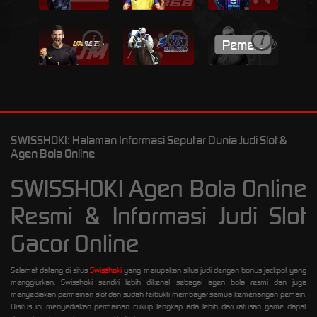
i
i
i
SWISSHOKI: Halaman Informasi Seputar Dunia Judi Slot &
Agen Bola Online
SWISSHOKI Agen Bola Online
Resmi & Informasi Judi Slot
Gacor Online
Selamat datang di situs
Swisshoki
yang merupakan situs judi dengan bonus jackpot yang
menggiurkan. Swisshoki sendiri lebih dikenal sebagai agen bola resmi dan juga
menyediakan permainan slot dan sudah terbukti membayar semua kemenangan pemain.
Disitus ini menyediakan permainan cukup lengkap ada lebih dari ratusan game dapat