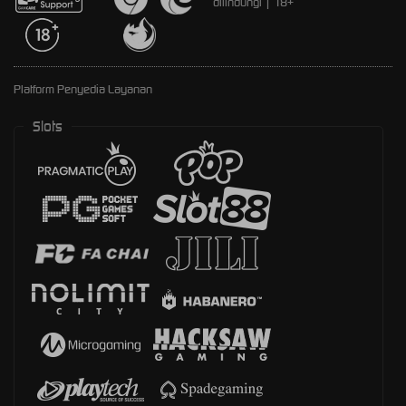
dilindungi | 18+
Platform Penyedia Layanan
Slots