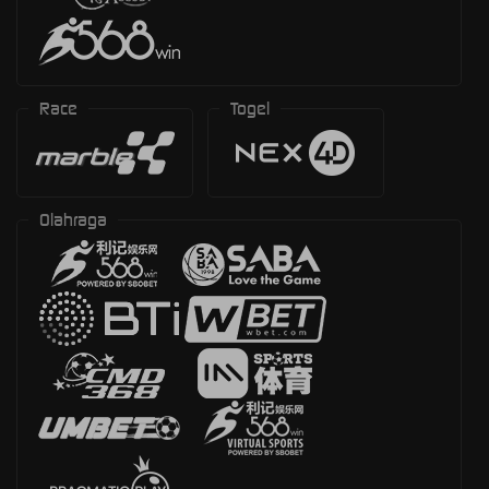
Race
Togel
Olahraga