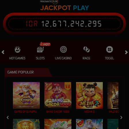
JACKPOT
PLAY
IDR
12,677,242,295
HOT GAMES
SLOTS
LIVE CASINO
RACE
TOGEL
OL
GAME POPULER
GATES OF OLYMPUS POP
BANG GACOR 1000
NEZHA 2