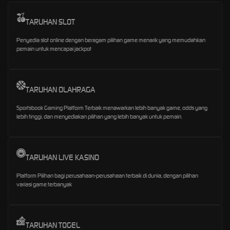
TARUHAN SLOT
Penyedia slot online dengan beragam pilihan game menarik yang memudahkan
pemain untuk mencapai jackpot
TARUHAN OLAHRAGA
Sportsbook Gaming Platform Terbaik menawarkan lebih banyak game, odds yang
lebih tinggi, dan menyediakan pilihan yang lebih banyak untuk pemain.
TARUHAN LIVE KASINO
Platform Pilihan bagi perusahaan-perusahaan terbaik di dunia, dengan pilihan
variasi game terbanyak
TARUHAN TOGEL