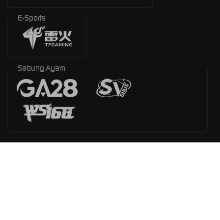
E-Sports
Sabung Ayam