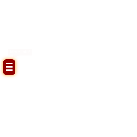
More Info!