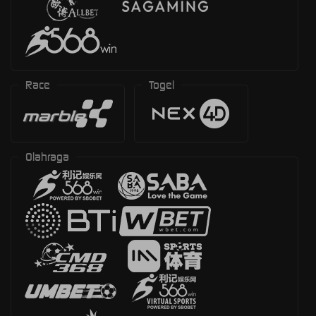
Race
Togel
Olahraga