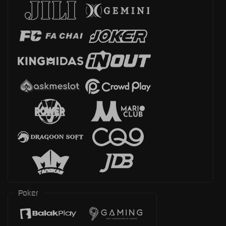
Poker