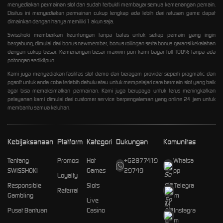
menyediakan permainan slot dan sudah terbukti membayar semua kemenangan pemain.
Disitus ini menyediakan permainan cukup lengkap ada lebih dari ratusan game dapat
dimainkan dengan hanya memiliki 1 akun saja.
Swisshoki memberikan keuntungan tanpa batas untuk setiap pemain yang ingin
bergabung, dimulai dari bonus newmember, bonus rollingan serta bonus garansi kekalahan
dengan cukup besar. Kemenangan besar maxwin pun kami bayar full 100% tanpa ada
potongan sedikitpun.
Kami juga menyediakan fasilitas slot demo dari beragam provider seperti pragmatic dan
pgsoft untuk anda coba terlebih dahulu atau untuk mempelajari cara bermain slot yang baik
agar bisa memaksimalkan permainan. Kami juga berupaya untuk terus meningkatkan
pelayanan kami dimulai dari customer service berpengalaman yang online 24 jam untuk
membantu semua keluhan.
Kebijaksanaan
Platform
Kategori
Dukungan
Komunitas
Tentang
Promosi
Hot
+62877419
Whatsa
SWISSHOKI
Games
29749
pp
Loyalty
Responsible
Slots
Telegra
Referral
Gambling
m
Live
Pusat Bantuan
Casino
Instagra
m