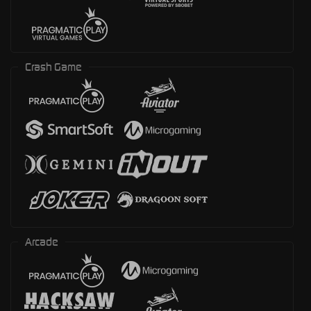
Crash Game
Arcade