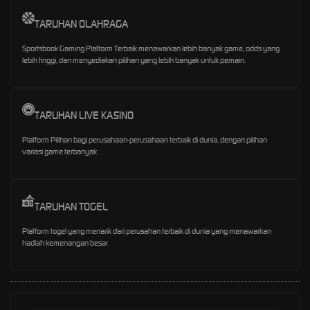
TARUHAN OLAHRAGA
Sportsbook Gaming Platform Terbaik menawarkan lebih banyak game, odds yang
lebih tinggi, dan menyediakan pilihan yang lebih banyak untuk pemain.
TARUHAN LIVE KASINO
Platform Pilihan bagi perusahaan-perusahaan terbaik di dunia, dengan pilihan
variasi game terbanyak
TARUHAN TOGEL
Platform togel yang menarik dari perusahan terbaik di dunia yang menawarkan
hadiah kemenangan besar