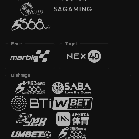
Race
Togel
Olahraga