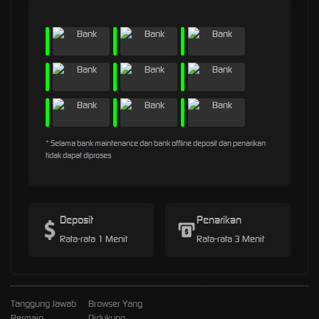
* Selama bank maintenance dan bank offline deposit dan penarikan
tidak dapat diproses
Deposit
Penarikan
Rata-rata 1 Menit
Rata-rata 3 Menit
Tanggung Jawab
Browser Yang
Bermain
Didukung